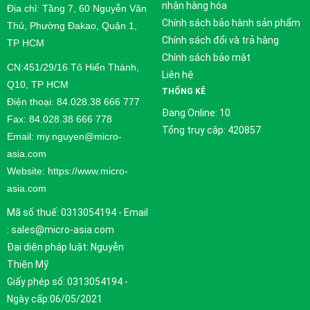
nhận hàng hóa
Địa chỉ: Tầng 7, 60 Nguyễn Văn
Chính sách bảo hành sản phẩm
Thủ, Phường Đakao, Quận 1,
Chính sách đổi và trả hàng
TP HCM
Chính sách bảo mật
CN:451/29/16 Tô Hiến Thành,
Liên hệ
Q10, TP HCM
THỐNG KÊ
Điện thoại: 84.028.38 666 777
Đang Online: 10
Fax: 84.028.38 666 778
Tổng truy cập: 420857
Email: my.nguyen@micro-
asia.com
Website: https://www.micro-
asia.com
Mã số thuế: 0313054194 - Email
: sales@micro-asia.com
Đại diện pháp luật: Nguyễn
Thiện Mỹ
Giấy phép số: 0313054194 -
Ngày cấp:06/05/2021