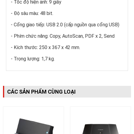
- Tốc độ hiện ảnh: 9 giây
- Độ sâu màu: 48 bit.
- Cổng giao tiếp: USB 2.0 (cấp nguồn qua cổng USB)
- Phím chức năng: Copy, AutoScan, PDF x 2, Send
- Kích thước: 250 x 367 x 42 mm.
- Trọng lượng: 1,7 kg.
CÁC SẢN PHẨM CÙNG LOẠI