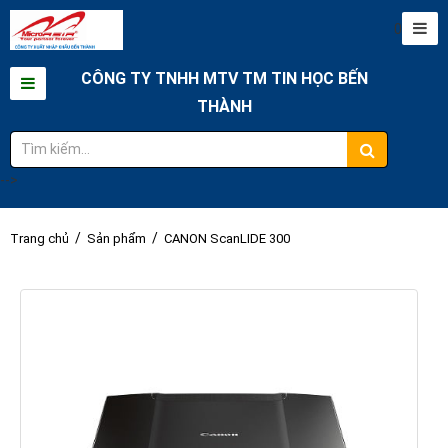
0
CÔNG TY TNHH MTV TM TIN HỌC BẾN
THÀNH
-->
/
/
Trang chủ
Sản phẩm
CANON ScanLIDE 300