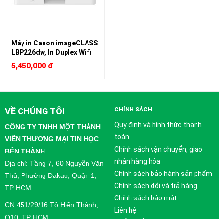
Máy in Canon imageCLASS
LBP226dw, In Duplex Wifi
5,450,000 đ
VỀ CHÚNG TÔI
CHÍNH SÁCH
Quy định và hình thức thanh
CÔNG TY TNHH MỘT THÀNH
toán
VIÊN THƯƠNG MẠI TIN HỌC
Chính sách vận chuyển, giao
BẾN THÀNH
nhận hàng hóa
Địa chỉ: Tầng 7, 60 Nguyễn Văn
Chính sách bảo hành sản phẩm
Thủ, Phường Đakao, Quận 1,
Chính sách đổi và trả hàng
TP HCM
Chính sách bảo mật
CN:451/29/16 Tô Hiến Thành,
Liên hệ
Q10, TP HCM