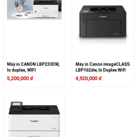
Máy in CANON LBP233DW,
Máy in Canon imageCLASS
In duplex, WIFI
LBP162dw, In Duplex Wifi
5,200,000 đ
4,920,000 đ