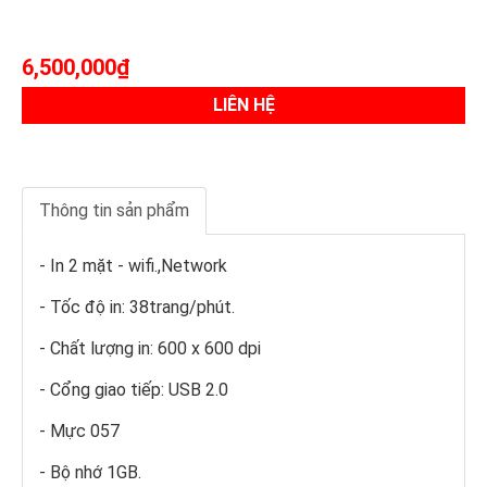
6,500,000₫
LIÊN HỆ
Thông tin sản phẩm
- In 2 mặt - wifi.,Network
- Tốc độ in: 38trang/phút.
- Chất lượng in: 600 x 600 dpi
- Cổng giao tiếp: USB 2.0
- Mực 057
- Bộ nhớ 1GB.