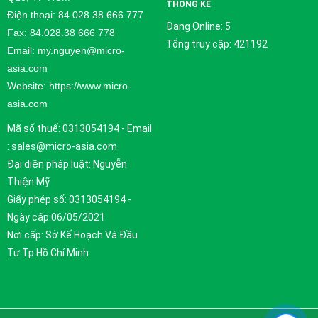
THỐNG KÊ
Điện thoại: 84.028.38 666 777
Đang Online: 5
Fax: 84.028.38 666 778
Tổng truy cập: 421192
Email: my.nguyen@micro-
asia.com
Website: https://www.micro-
asia.com
Mã số thuế: 0313054194 - Email
: sales@micro-asia.com
Đại diện pháp luật: Nguyễn
Thiện Mỹ
Giấy phép số: 0313054194 -
Ngày cấp:06/05/2021
Nơi cấp: Sở Kế Hoạch Và Đầu
Tư Tp Hồ Chí Minh