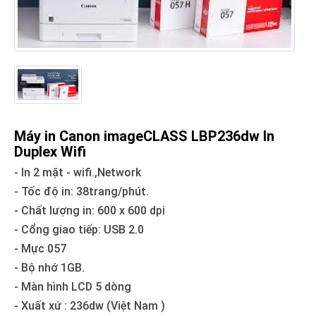
Máy in Canon imageCLASS LBP236dw In
Duplex Wifi
- In 2 mặt - wifi.,Network
- Tốc độ in: 38trang/phút.
- Chất lượng in: 600 x 600 dpi
- Cổng giao tiếp: USB 2.0
- Mực 057
- Bộ nhớ 1GB.
- Màn hình LCD 5 dòng
- Xuất xứ : 236dw (Việt Nam )