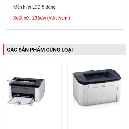
- Màn hình LCD 5 dòng
- Xuất xứ : 236dw (Việt Nam )
CÁC SẢN PHẨM CÙNG LOẠI