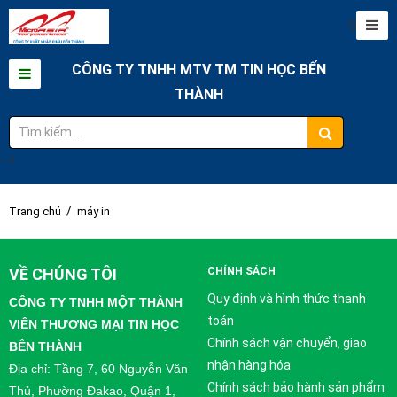
0
CÔNG TY TNHH MTV TM TIN HỌC BẾN
THÀNH
-->
/
Trang chủ
máy in
VỀ CHÚNG TÔI
CHÍNH SÁCH
Quy định và hình thức thanh
CÔNG TY TNHH MỘT THÀNH
toán
VIÊN THƯƠNG MẠI TIN HỌC
Chính sách vận chuyển, giao
BẾN THÀNH
nhận hàng hóa
Địa chỉ: Tầng 7, 60 Nguyễn Văn
Chính sách bảo hành sản phẩm
Thủ, Phường Đakao, Quận 1,