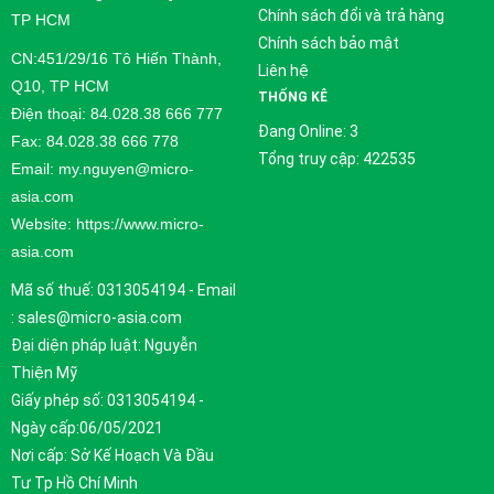
Chính sách đổi và trả hàng
TP HCM
Chính sách bảo mật
CN:451/29/16 Tô Hiến Thành,
Liên hệ
Q10, TP HCM
THỐNG KÊ
Điện thoại: 84.028.38 666 777
Đang Online: 3
Fax: 84.028.38 666 778
Tổng truy cập: 422535
Email: my.nguyen@micro-
asia.com
Website: https://www.micro-
asia.com
Mã số thuế: 0313054194 - Email
: sales@micro-asia.com
Đại diện pháp luật: Nguyễn
Thiện Mỹ
Giấy phép số: 0313054194 -
Ngày cấp:06/05/2021
Nơi cấp: Sở Kế Hoạch Và Đầu
Tư Tp Hồ Chí Minh